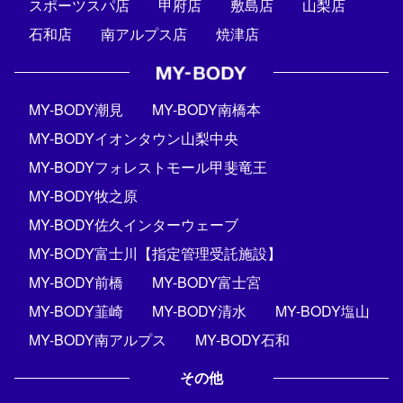
スポーツスパ店
甲府店
敷島店
山梨店
石和店
南アルプス店
焼津店
MY-BODY潮見
MY-BODY南橋本
MY-BODYイオンタウン山梨中央
MY-BODYフォレストモール甲斐竜王
MY-BODY牧之原
MY-BODY佐久インターウェーブ
MY-BODY富士川【指定管理受託施設】
MY-BODY前橋
MY-BODY富士宮
MY-BODY韮崎
MY-BODY清水
MY-BODY塩山
MY-BODY南アルプス
MY-BODY石和
その他