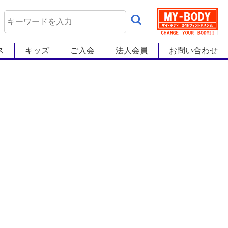
ス
キッズ
ご入会
法人会員
お問い合わせ