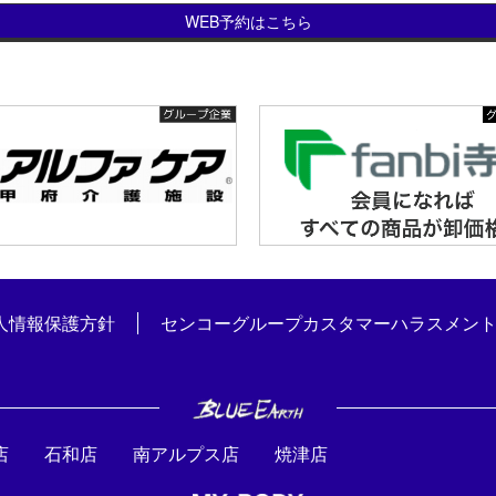
WEB予約はこちら
人情報保護方針
センコーグループカスタマーハラスメン
店
石和店
南アルプス店
焼津店