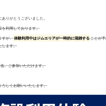
にありがとうございました。
設を利用しております。
ますが、
体験利用中はジムエリアが一時的に混雑する
ことが予
たします。
３０迄、ご参加いただけます。
よろしくお願いいたします。