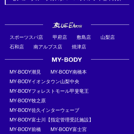
スポーツスパ店
甲府店
敷島店
山梨店
石和店
南アルプス店
焼津店
MY-BODY潮見
MY-BODY南橋本
MY-BODYイオンタウン山梨中央
MY-BODYフォレストモール甲斐竜王
MY-BODY牧之原
MY-BODY佐久インターウェーブ
MY-BODY富士川【指定管理受託施設】
MY-BODY前橋
MY-BODY富士宮