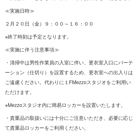
≪実施日時≫
２月２０日（金）９：００～１６：００
※終了時刻は予定となります。
≪実施に伴う注意事項≫
・清掃中は男性作業員の入室に伴い、更衣室入口にパーテ
ーション（仕切り）を設置するため、更衣室への出入りは
ご遠慮ください。代わりに１FMezzoスタジオをご利用い
ただけます。
※Mezzoスタジオ内に簡易ロッカーを設置いたします。
・貴重品の取扱いには十分にご注意いただき、必要に応じ
て貴重品ロッカーをご利用ください。