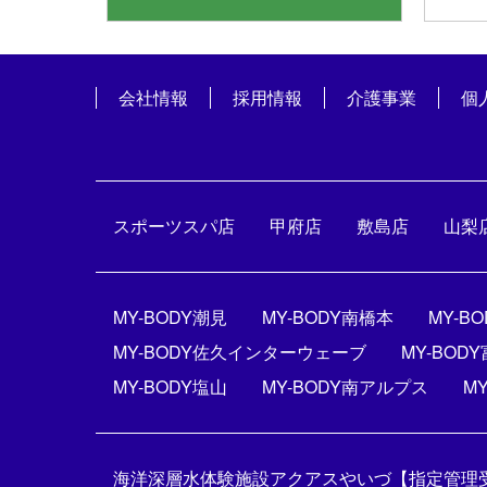
会社情報
採用情報
介護事業
個
スポーツスパ店
甲府店
敷島店
山梨
MY-BODY潮見
MY-BODY南橋本
MY-
MY-BODY佐久インターウェーブ
MY-BO
MY-BODY塩山
MY-BODY南アルプス
M
海洋深層水体験施設アクアスやいづ【指定管理