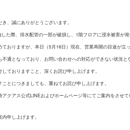
だき、誠にありがとうございます。
実施した際、排水配管の一部が破損し、1階フロアに浸水被害が
めておりますが、本日（5月18日）現在、営業再開の目途が立
も不通となっており、お問い合わせへの対応ができない状況と
けしておりますこと、深くお詫び申し上げます。
すことにつきましても、重ねてお詫び申し上げます。
アクアス公式LINEおよびホームページ等にてご案内をさせ
案内申し上げます。