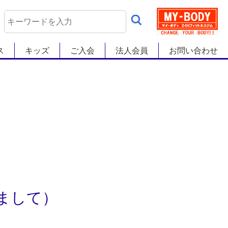
ス
キッズ
ご入会
法人会員
お問い合わせ
まして）