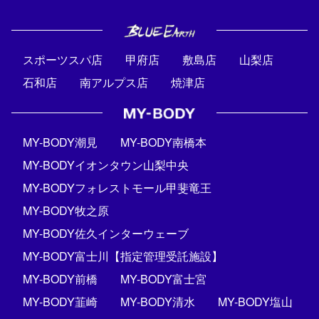
スポーツスパ店
甲府店
敷島店
山梨店
石和店
南アルプス店
焼津店
MY-BODY潮見
MY-BODY南橋本
MY-BODYイオンタウン山梨中央
MY-BODYフォレストモール甲斐竜王
MY-BODY牧之原
MY-BODY佐久インターウェーブ
MY-BODY富士川【指定管理受託施設】
MY-BODY前橋
MY-BODY富士宮
MY-BODY韮崎
MY-BODY清水
MY-BODY塩山