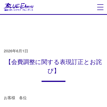
INFORMATION
お知らせ
2026年6月1日
【会費調整に関する表現訂正とお詫
び】
お客様 各位