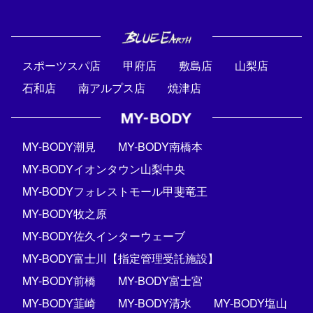
スポーツスパ店
甲府店
敷島店
山梨店
石和店
南アルプス店
焼津店
MY-BODY潮見
MY-BODY南橋本
MY-BODYイオンタウン山梨中央
MY-BODYフォレストモール甲斐竜王
MY-BODY牧之原
MY-BODY佐久インターウェーブ
MY-BODY富士川【指定管理受託施設】
MY-BODY前橋
MY-BODY富士宮
MY-BODY韮崎
MY-BODY清水
MY-BODY塩山