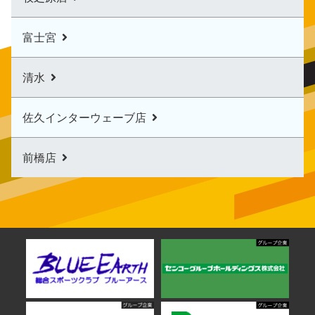
富士宮
清水
佐久インターウェーブ店
前橋店