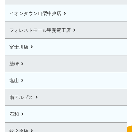
イオンタウン山梨中央店
フォレストモール甲斐竜王店
富士川店
韮崎
塩山
南アルプス
石和
牧之原店