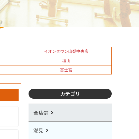
イオンタウン山梨中央店
塩山
富士宮
カテゴリ
全店舗
潮見