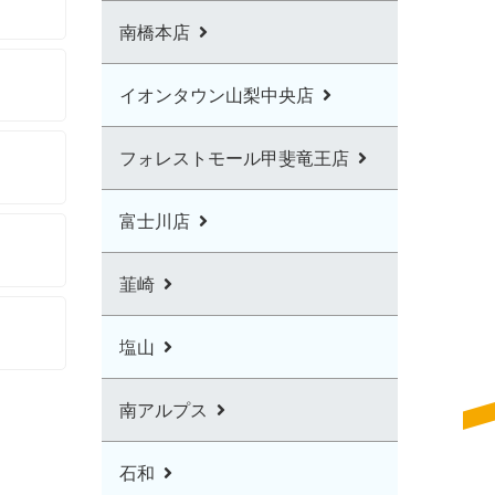
南橋本店
イオンタウン山梨中央店
フォレストモール甲斐竜王店
富士川店
韮崎
塩山
南アルプス
石和