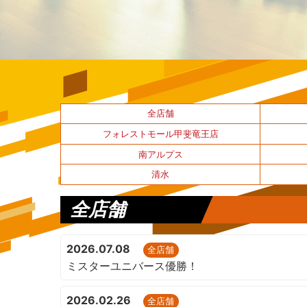
全店舗
フォレストモール甲斐竜王店
南アルプス
清水
全店舗
2026.07.08
全店舗
ミスターユニバース優勝！
2026.02.26
全店舗