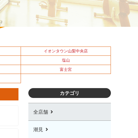
イオンタウン山梨中央店
塩山
富士宮
カテゴリ
全店舗
潮見