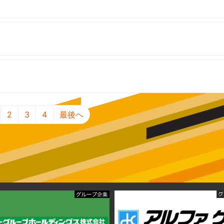
2
3
4
最後へ