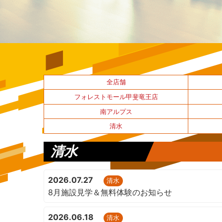
全店舗
フォレストモール甲斐竜王店
南アルプス
清水
清水
2026.07.27
清水
8月施設見学＆無料体験のお知らせ
2026.06.18
清水