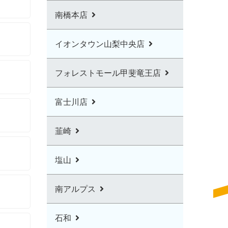
南橋本店
イオンタウン山梨中央店
フォレストモール甲斐竜王店
富士川店
韮崎
塩山
南アルプス
石和