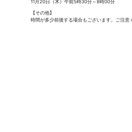
11月20日（木）午前5時30分～8時00分
【その他】
時間が多少前後する場合もございます。ご注意