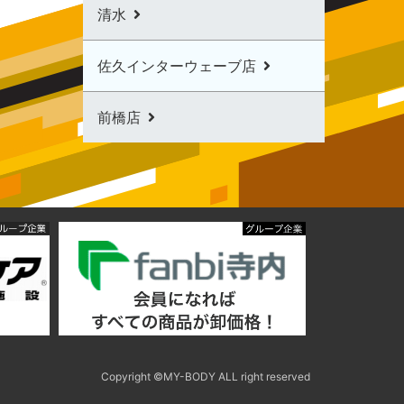
清水
佐久インターウェーブ店
前橋店
Copyright ©MY-BODY ALL right reserved