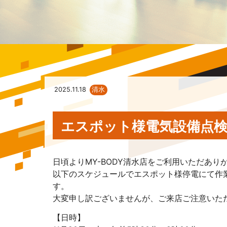
2025.11.18
清水
エスポット様電気設備点
日頃よりMY-BODY清水店をご利用いただあり
以下のスケジュールでエスポット様停電にて作
す。
大変申し訳ございませんが、ご来店ご注意いた
【日時】