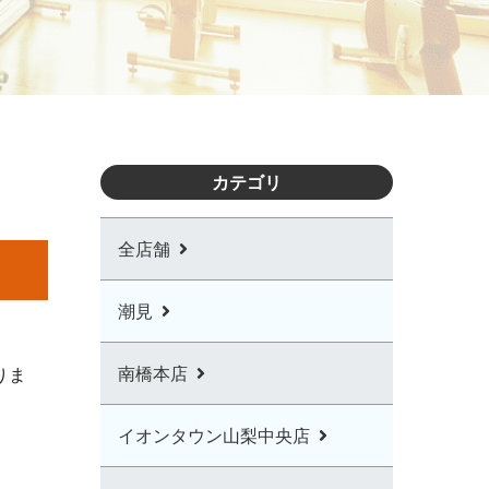
カテゴリ
全店舗
潮見
南橋本店
りま
イオンタウン山梨中央店