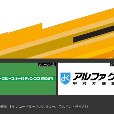
く表記
センコーグループカスタマーハラスメント基本方針