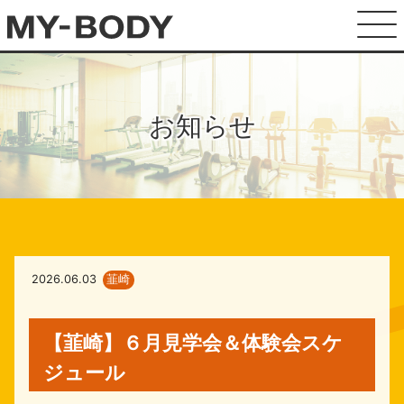
お知らせ
2026.06.03
韮崎
【韮崎】６月見学会＆体験会スケ
ジュール