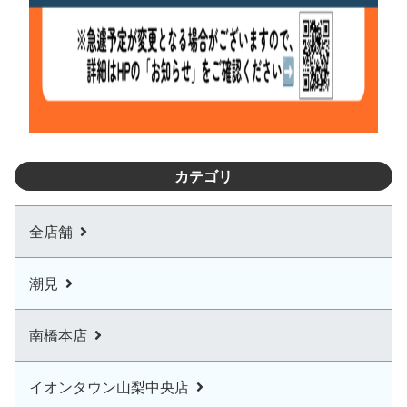
カテゴリ
全店舗
潮見
南橋本店
イオンタウン山梨中央店